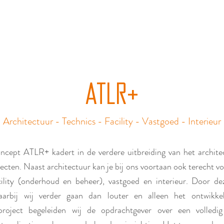
ATLR+
Architectuur - Technics - Facility - Vastgoed - Interieur
ncept ATLR+ kadert in de verdere uitbreiding van het archit
cten. Naast architectuur kan je bij ons voortaan ook terecht voo
cility (onderhoud en beheer), vastgoed en interieur. Door de
aarbij wij verder gaan dan louter en alleen het ontwikk
rproject begeleiden wij de opdrachtgever over een volledig