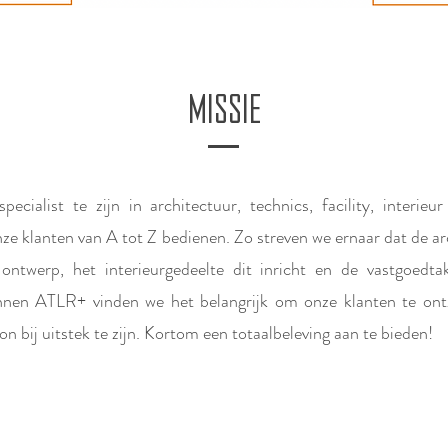
MISSIE
ecialist te zijn in architectuur, technics, facility, interieu
ze klanten van A tot Z bedienen. Zo streven we ernaar dat de a
ntwerp, het interieurgedeelte dit inricht en de vastgoedta
nnen ATLR+ vinden we het belangrijk om onze klanten te on
n bij uitstek te zijn. Kortom een totaalbeleving aan te bieden!